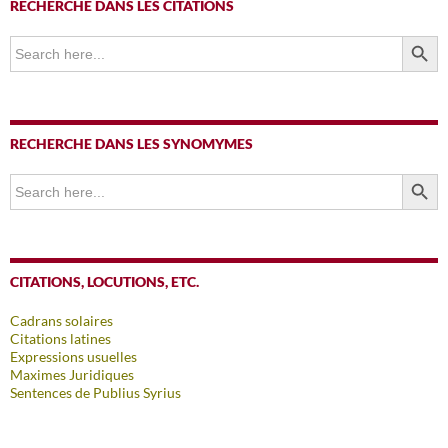
RECHERCHE DANS LES CITATIONS
SEARCH BUTTO
Search
for:
RECHERCHE DANS LES SYNOMYMES
SEARCH BUTTO
Search
for:
CITATIONS, LOCUTIONS, ETC.
Cadrans solaires
Citations latines
Expressions usuelles
Maximes Juridiques
Sentences de Publius Syrius