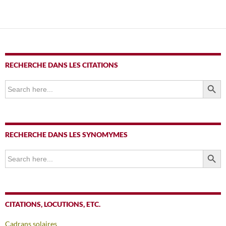
RECHERCHE DANS LES CITATIONS
SEARCH BUTTO
Search
for:
RECHERCHE DANS LES SYNOMYMES
SEARCH BUTTO
Search
for:
CITATIONS, LOCUTIONS, ETC.
Cadrans solaires