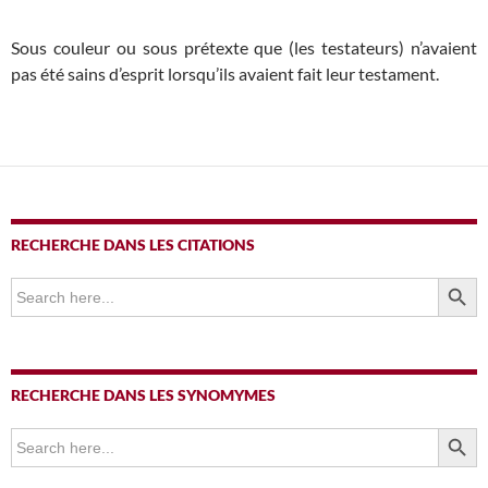
Sous couleur ou sous prétexte que (les testateurs) n’avaient
pas été sains d’esprit lorsqu’ils avaient fait leur testament.
RECHERCHE DANS LES CITATIONS
SEARCH BUTTO
Search
for:
RECHERCHE DANS LES SYNOMYMES
SEARCH BUTTO
Search
for: