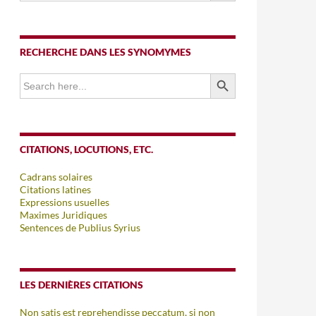
RECHERCHE DANS LES SYNOMYMES
SEARCH BUTTON
Search
for:
CITATIONS, LOCUTIONS, ETC.
Cadrans solaires
Citations latines
Expressions usuelles
Maximes Juridiques
Sentences de Publius Syrius
LES DERNIÈRES CITATIONS
Non satis est reprehendisse peccatum, si non