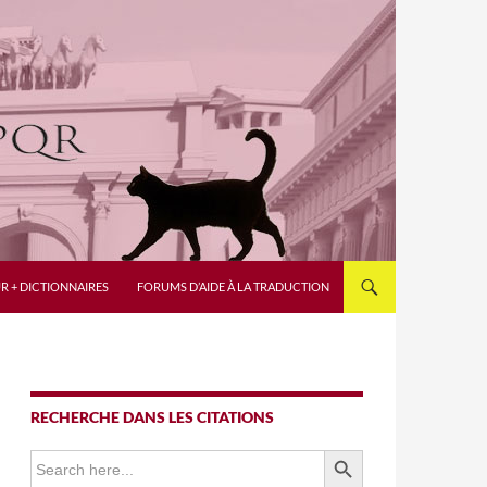
R + DICTIONNAIRES
FORUMS D’AIDE À LA TRADUCTION
RECHERCHE DANS LES CITATIONS
SEARCH BUTTON
Search
for: