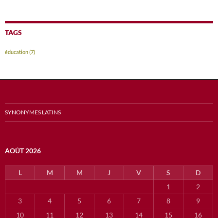
TAGS
éducation
(7)
SYNONYMES LATINS
AOÛT 2026
L
M
M
J
V
S
D
1
2
3
4
5
6
7
8
9
10
11
12
13
14
15
16