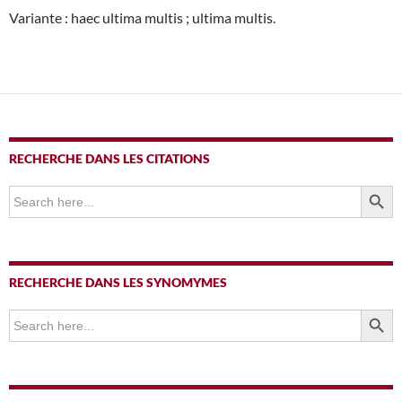
Variante : haec ultima multis ; ultima multis.
RECHERCHE DANS LES CITATIONS
SEARCH BUTTO
Search
for:
RECHERCHE DANS LES SYNOMYMES
SEARCH BUTTO
Search
for: