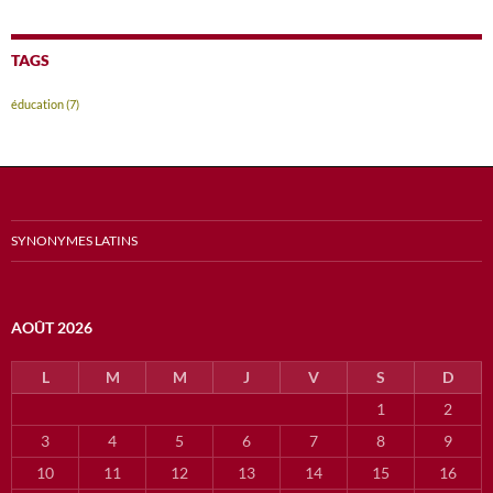
TAGS
éducation
(7)
SYNONYMES LATINS
AOÛT 2026
L
M
M
J
V
S
D
1
2
3
4
5
6
7
8
9
10
11
12
13
14
15
16