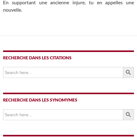
En supportant une ancienne injure, tu en appelles une
nouvelle.
RECHERCHE DANS LES CITATIONS
SEARCH BUTTO
Search
for:
RECHERCHE DANS LES SYNOMYMES
SEARCH BUTTO
Search
for: