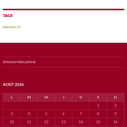
TAGS
éducation
(7)
SYNONYMES LATINS
AOÛT 2026
L
M
M
J
V
S
D
1
2
3
4
5
6
7
8
9
10
11
12
13
14
15
16