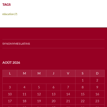
TAGS
éducation
(7)
SYNONYMES LATINS
AOÛT 2026
L
M
M
J
V
S
D
1
2
3
4
5
6
7
8
9
10
11
12
13
14
15
16
17
18
19
20
21
22
23