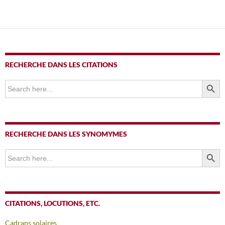
RECHERCHE DANS LES CITATIONS
SEARCH BUTTO
Search
for:
RECHERCHE DANS LES SYNOMYMES
SEARCH BUTTO
Search
for:
CITATIONS, LOCUTIONS, ETC.
Cadrans solaires