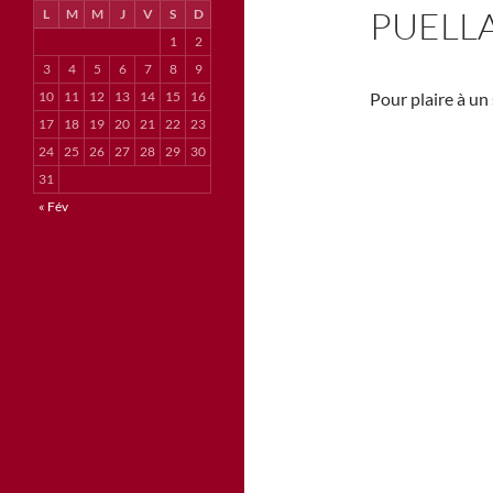
PUELLA
L
M
M
J
V
S
D
1
2
3
4
5
6
7
8
9
10
11
12
13
14
15
16
Pour plaire à un
17
18
19
20
21
22
23
24
25
26
27
28
29
30
31
« Fév