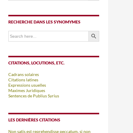
RECHERCHE DANS LES SYNOMYMES
SEARCH BUTTON
Search
for:
CITATIONS, LOCUTIONS, ETC.
Cadrans solaires
Citations latines
Expressions usuelles
Maximes Juridiques
Sentences de Publius Syrius
LES DERNIÈRES CITATIONS
Non satis est reprehendisse peccatum, si non