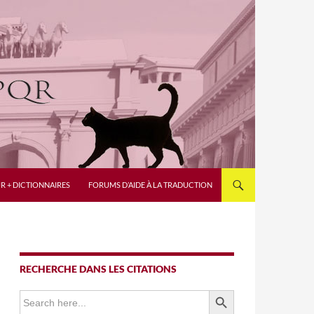
R + DICTIONNAIRES
FORUMS D’AIDE À LA TRADUCTION
RECHERCHE DANS LES CITATIONS
SEARCH BUTTON
Search
for: