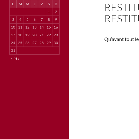
RESTI
L
M
M
J
V
S
D
1
2
RESTI
3
4
5
6
7
8
9
10
11
12
13
14
15
16
17
18
19
20
21
22
23
Qu’avant tout le 
24
25
26
27
28
29
30
31
« Fév