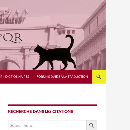
R + DICTIONNAIRES
FORUMS D’AIDE À LA TRADUCTION
RECHERCHE DANS LES CITATIONS
SEARCH BUTTON
Search
for: