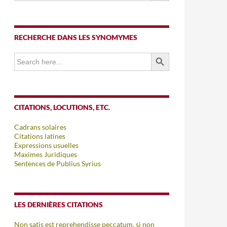
RECHERCHE DANS LES SYNOMYMES
SEARCH BUTTON
Search
for:
CITATIONS, LOCUTIONS, ETC.
Cadrans solaires
Citations latines
Expressions usuelles
Maximes Juridiques
Sentences de Publius Syrius
LES DERNIÈRES CITATIONS
Non satis est reprehendisse peccatum, si non