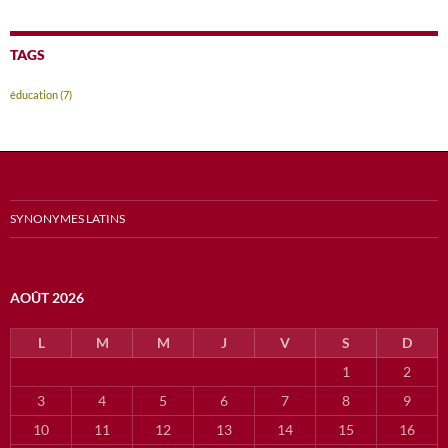
TAGS
éducation
(7)
SYNONYMES LATINS
AOÛT 2026
L
M
M
J
V
S
D
1
2
3
4
5
6
7
8
9
10
11
12
13
14
15
16