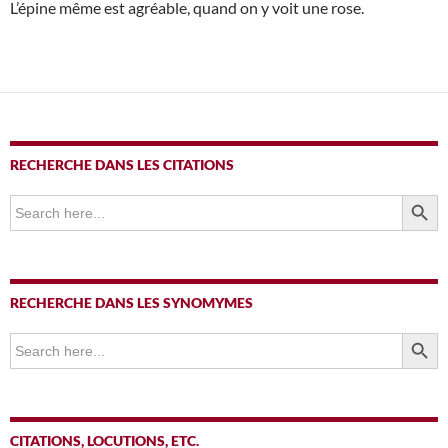
L’épine même est agréable, quand on y voit une rose.
RECHERCHE DANS LES CITATIONS
SEARCH BUTTO
Search
for:
RECHERCHE DANS LES SYNOMYMES
SEARCH BUTTO
Search
for:
CITATIONS, LOCUTIONS, ETC.