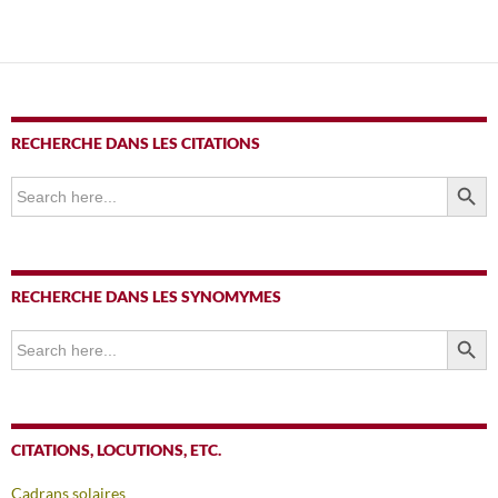
RECHERCHE DANS LES CITATIONS
SEARCH BUTTO
Search
for:
RECHERCHE DANS LES SYNOMYMES
SEARCH BUTTO
Search
for:
CITATIONS, LOCUTIONS, ETC.
Cadrans solaires