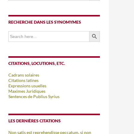
RECHERCHE DANS LES SYNOMYMES
SEARCH BUTTON
Search
for:
CITATIONS, LOCUTIONS, ETC.
Cadrans solaires
Citations latines
Expressions usuelles
Maximes Juridiques
Sentences de Publius Syrius
LES DERNIÈRES CITATIONS
Non satis est reprehendisse peccatum, si non