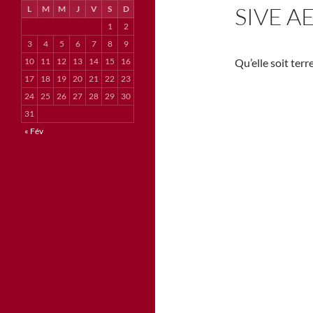
SIVE A
L
M
M
J
V
S
D
1
2
3
4
5
6
7
8
9
10
11
12
13
14
15
16
Qu’elle soit terr
17
18
19
20
21
22
23
24
25
26
27
28
29
30
31
« Fév