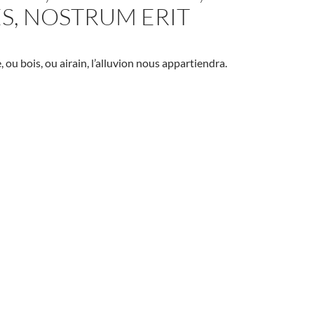
ES, NOSTRUM ERIT
e, ou bois, ou airain, l’alluvion nous appartiendra.