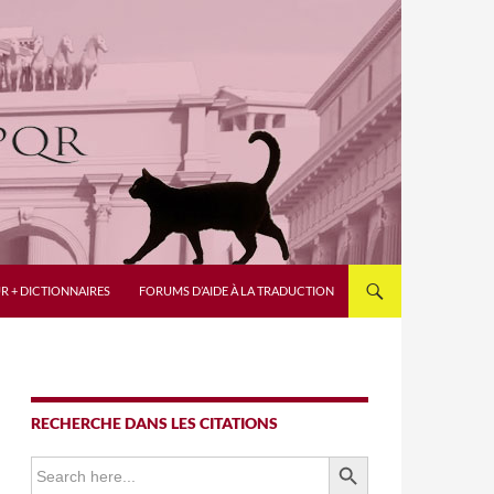
R + DICTIONNAIRES
FORUMS D’AIDE À LA TRADUCTION
RECHERCHE DANS LES CITATIONS
SEARCH BUTTON
Search
for: