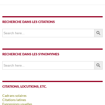
RECHERCHE DANS LES CITATIONS
SEARCH BUTTO
Search
for:
RECHERCHE DANS LES SYNOMYMES
SEARCH BUTTO
Search
for:
CITATIONS, LOCUTIONS, ETC.
Cadrans solaires
Citations latines
Expressions usuelles