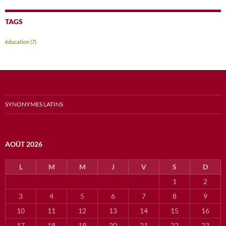
TAGS
éducation
(7)
SYNONYMES LATINS
AOÛT 2026
L
M
M
J
V
S
D
1
2
3
4
5
6
7
8
9
10
11
12
13
14
15
16
17
18
19
20
21
22
23