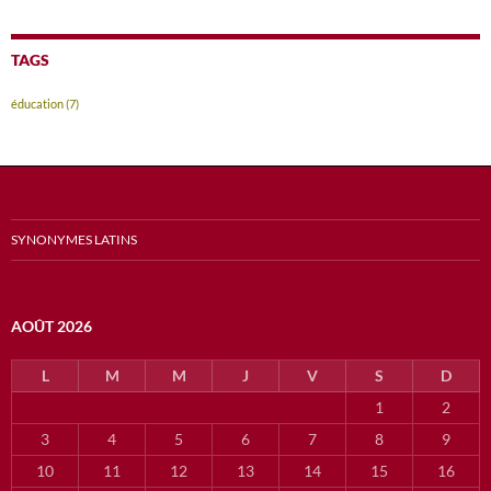
TAGS
éducation
(7)
SYNONYMES LATINS
AOÛT 2026
L
M
M
J
V
S
D
1
2
3
4
5
6
7
8
9
10
11
12
13
14
15
16