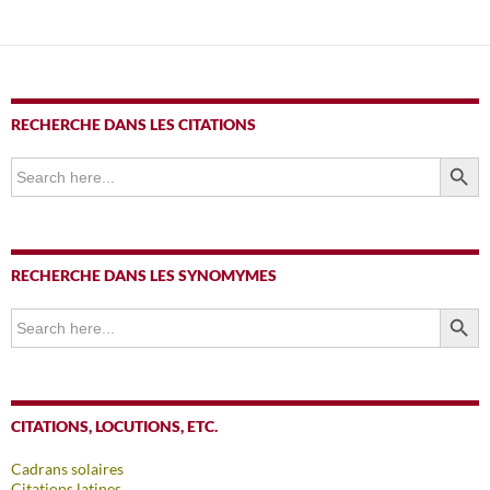
RECHERCHE DANS LES CITATIONS
SEARCH BUTTO
Search
for:
RECHERCHE DANS LES SYNOMYMES
SEARCH BUTTO
Search
for:
CITATIONS, LOCUTIONS, ETC.
Cadrans solaires
Citations latines