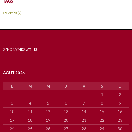
TAGS
éducation
(7)
SYNONYMES LATINS
AOÛT 2026
L
M
M
J
V
S
D
1
2
3
4
5
6
7
8
9
10
11
12
13
14
15
16
17
18
19
20
21
22
23
24
25
26
27
28
29
30