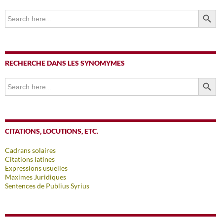
SEARCH BUTTO
Search
for:
RECHERCHE DANS LES SYNOMYMES
SEARCH BUTTO
Search
for:
CITATIONS, LOCUTIONS, ETC.
Cadrans solaires
Citations latines
Expressions usuelles
Maximes Juridiques
Sentences de Publius Syrius