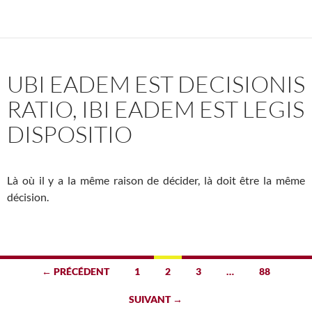
UBI EADEM EST DECISIONIS
RATIO, IBI EADEM EST LEGIS
DISPOSITIO
Là où il y a la même raison de décider, là doit être la même
décision.
Navigation
← PRÉCÉDENT
1
2
3
…
88
des
SUIVANT →