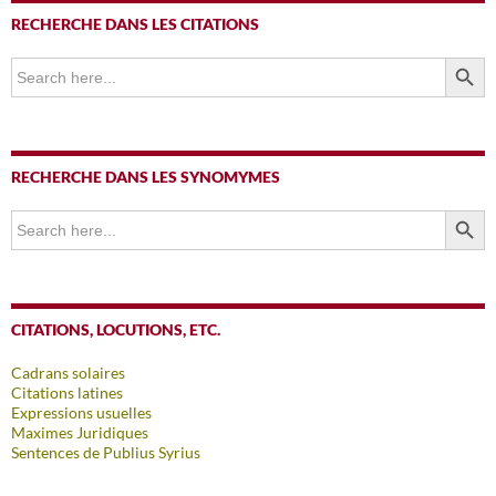
RECHERCHE DANS LES CITATIONS
SEARCH BUTTO
Search
for:
RECHERCHE DANS LES SYNOMYMES
SEARCH BUTTO
Search
for:
CITATIONS, LOCUTIONS, ETC.
Cadrans solaires
Citations latines
Expressions usuelles
Maximes Juridiques
Sentences de Publius Syrius