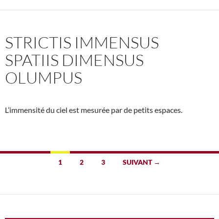
STRICTIS IMMENSUS
SPATIIS DIMENSUS
OLUMPUS
L’immensité du ciel est mesurée par de petits espaces.
Navigation
1
2
3
SUIVANT →
des
articles