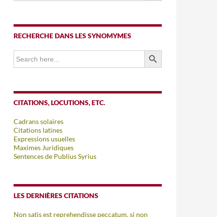
RECHERCHE DANS LES SYNOMYMES
SEARCH BUTTON
Search
for:
CITATIONS, LOCUTIONS, ETC.
Cadrans solaires
Citations latines
Expressions usuelles
Maximes Juridiques
Sentences de Publius Syrius
LES DERNIÈRES CITATIONS
Non satis est reprehendisse peccatum, si non