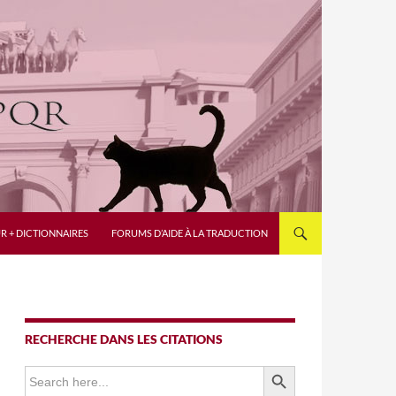
R + DICTIONNAIRES
FORUMS D’AIDE À LA TRADUCTION
RECHERCHE DANS LES CITATIONS
SEARCH BUTTON
Search
for: