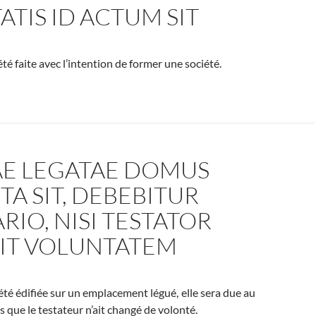
ATIS ID ACTUM SIT
été faite avec l’intention de former une société.
AE LEGATAE DOMUS
TA SIT, DEBEBITUR
RIO, NISI TESTATOR
IT VOLUNTATEM
été édifiée sur un emplacement légué, elle sera due au
s que le testateur n’ait changé de volonté.