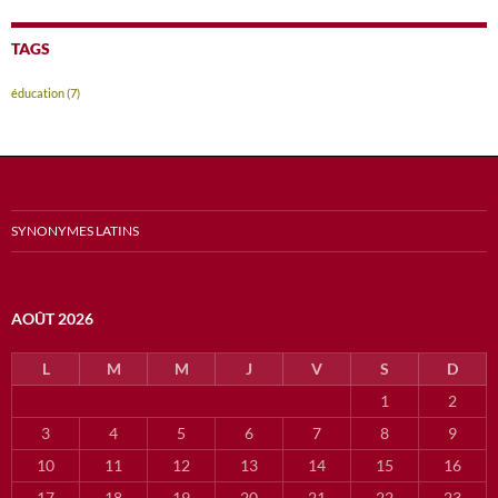
TAGS
éducation
(7)
SYNONYMES LATINS
AOÛT 2026
L
M
M
J
V
S
D
1
2
3
4
5
6
7
8
9
10
11
12
13
14
15
16
17
18
19
20
21
22
23