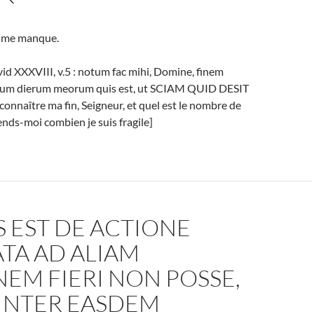
il me manque.
id XXXVIII, v.5 : notum fac mihi, Domine, finem
um dierum meorum quis est, ut SCIAM QUID DESIT
connaître ma fin, Seigneur, et quel est le nombre de
nds-moi combien je suis fragile]
 EST DE ACTIONE
TA AD ALIAM
EM FIERI NON POSSE,
 INTER EASDEM