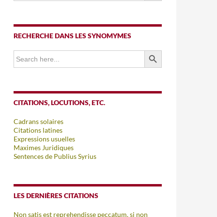
RECHERCHE DANS LES SYNOMYMES
SEARCH BUTTON
Search
for:
CITATIONS, LOCUTIONS, ETC.
Cadrans solaires
Citations latines
Expressions usuelles
Maximes Juridiques
Sentences de Publius Syrius
LES DERNIÈRES CITATIONS
Non satis est reprehendisse peccatum, si non