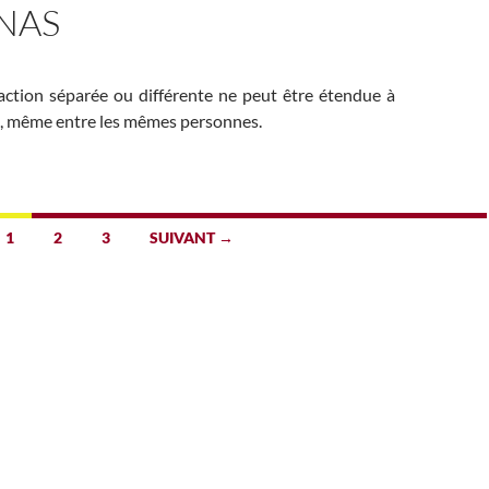
NAS
action séparée ou différente ne peut être étendue à
n, même entre les mêmes personnes.
1
2
3
SUIVANT →