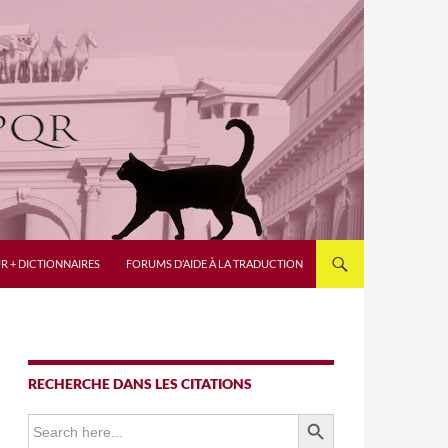
R + DICTIONNAIRES
FORUMS D’AIDE À LA TRADUCTION
RECHERCHE DANS LES CITATIONS
SEARCH BUTTON
Search
for: