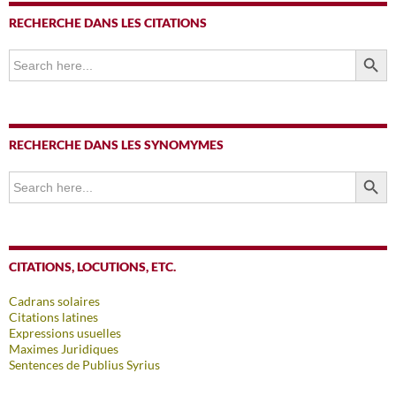
RECHERCHE DANS LES CITATIONS
SEARCH BUTTO
Search
for:
RECHERCHE DANS LES SYNOMYMES
SEARCH BUTTO
Search
for:
CITATIONS, LOCUTIONS, ETC.
Cadrans solaires
Citations latines
Expressions usuelles
Maximes Juridiques
Sentences de Publius Syrius