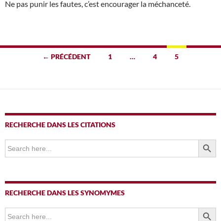
Ne pas punir les fautes, c’est encourager la méchanceté.
Navigation
← PRÉCÉDENT
1
…
4
5
des
articles
RECHERCHE DANS LES CITATIONS
SEARCH BUTTO
Search
for:
RECHERCHE DANS LES SYNOMYMES
SEARCH BUTTO
Search
for: