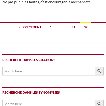
Ne pas punir les fautes, c’est encourager la méchanceté.
Navigation
← PRÉCÉDENT
1
…
31
32
des
articles
RECHERCHE DANS LES CITATIONS
SEARCH BUTTO
Search
for:
RECHERCHE DANS LES SYNOMYMES
SEARCH BUTTO
Search
for: