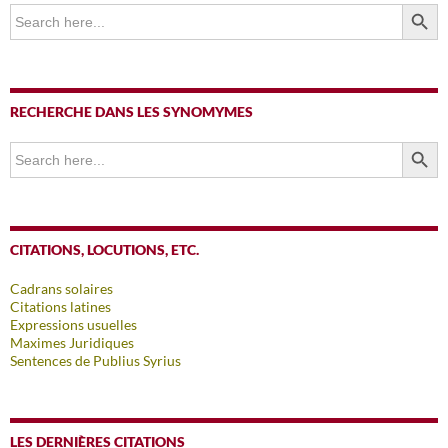
SEARCH BUTTO
Search
for:
RECHERCHE DANS LES SYNOMYMES
SEARCH BUTTO
Search
for:
CITATIONS, LOCUTIONS, ETC.
Cadrans solaires
Citations latines
Expressions usuelles
Maximes Juridiques
Sentences de Publius Syrius
LES DERNIÈRES CITATIONS