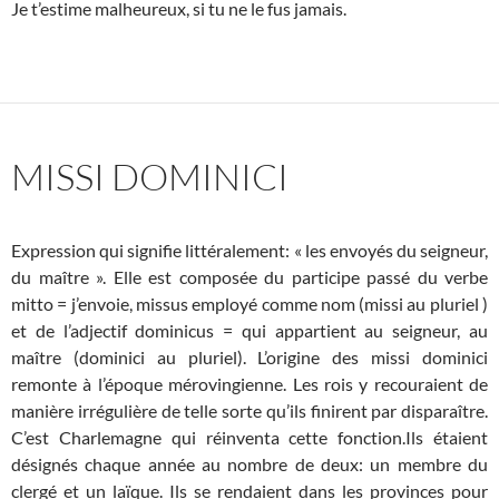
Je t’estime malheureux, si tu ne le fus jamais.
MISSI DOMINICI
Expression qui signifie littéralement: « les envoyés du seigneur,
du maître ». Elle est composée du participe passé du verbe
mitto = j’envoie, missus employé comme nom (missi au pluriel )
et de l’adjectif dominicus = qui appartient au seigneur, au
maître (dominici au pluriel). L’origine des missi dominici
remonte à l’époque mérovingienne. Les rois y recouraient de
manière irrégulière de telle sorte qu’ils finirent par disparaître.
C’est Charlemagne qui réinventa cette fonction.Ils étaient
désignés chaque année au nombre de deux: un membre du
clergé et un laïque. Ils se rendaient dans les provinces pour