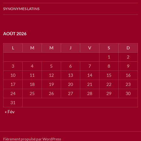
SYNONYMES LATINS
AOÛT 2026
L
M
M
J
V
S
D
1
2
3
4
5
6
7
8
9
10
11
12
13
14
15
16
17
18
19
20
21
22
23
24
25
26
27
28
29
30
31
« Fév
Fièrement propulsé par WordPress