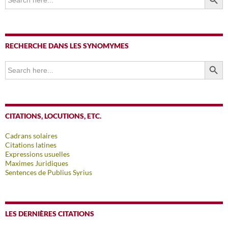
for:
RECHERCHE DANS LES SYNOMYMES
SEARCH BUTTO
Search
for:
CITATIONS, LOCUTIONS, ETC.
Cadrans solaires
Citations latines
Expressions usuelles
Maximes Juridiques
Sentences de Publius Syrius
LES DERNIÈRES CITATIONS