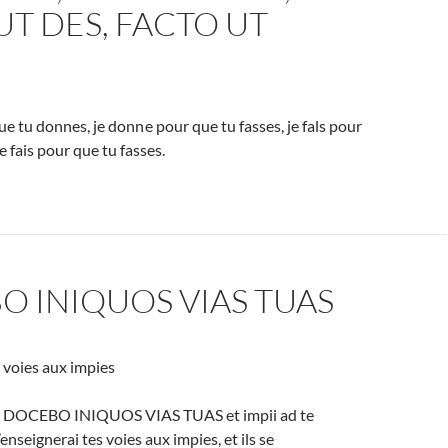
UT DES, FACTO UT
e tu donnes, je donne pour que tu fasses, je fals pour
e fais pour que tu fasses.
 INIQUOS VIAS TUAS
s voies aux impies
5 : DOCEBO INIQUOS VIAS TUAS et impii ad te
enseignerai tes voies aux impies, et ils se