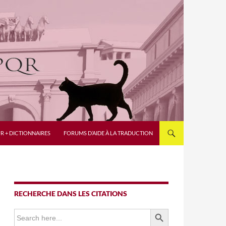
R + DICTIONNAIRES
FORUMS D’AIDE À LA TRADUCTION
RECHERCHE DANS LES CITATIONS
SEARCH BUTTON
Search
for: