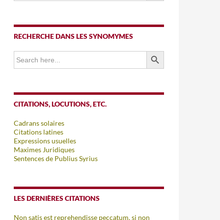
RECHERCHE DANS LES SYNOMYMES
SEARCH BUTTON
Search
for:
CITATIONS, LOCUTIONS, ETC.
Cadrans solaires
Citations latines
Expressions usuelles
Maximes Juridiques
Sentences de Publius Syrius
LES DERNIÈRES CITATIONS
Non satis est reprehendisse peccatum, si non