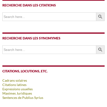
RECHERCHE DANS LES CITATIONS
SEARCH BUTTO
Search
for:
RECHERCHE DANS LES SYNOMYMES
SEARCH BUTTO
Search
for:
CITATIONS, LOCUTIONS, ETC.
Cadrans solaires
Citations latines
Expressions usuelles
Maximes Juridiques
Sentences de Publius Syrius