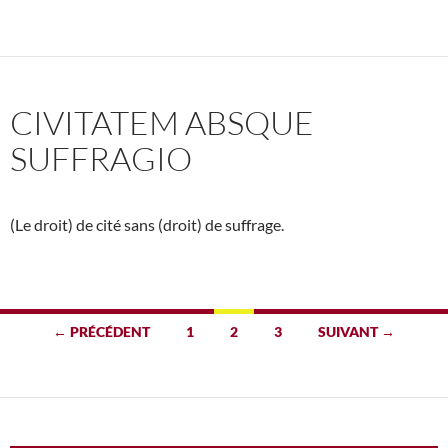
CIVITATEM ABSQUE
SUFFRAGIO
(Le droit) de cité sans (droit) de suffrage.
Navigation
← PRÉCÉDENT
1
2
3
SUIVANT →
des
articles