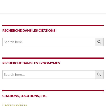
RECHERCHE DANS LES CITATIONS
SEARCH BUTTO
Search
for:
RECHERCHE DANS LES SYNOMYMES
SEARCH BUTTO
Search
for:
CITATIONS, LOCUTIONS, ETC.
Cadrans solaires