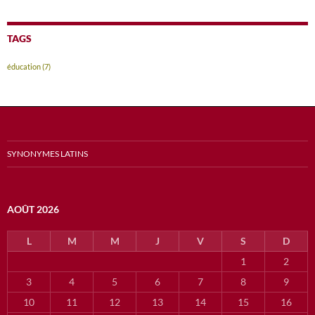
TAGS
éducation
(7)
SYNONYMES LATINS
AOÛT 2026
L
M
M
J
V
S
D
1
2
3
4
5
6
7
8
9
10
11
12
13
14
15
16