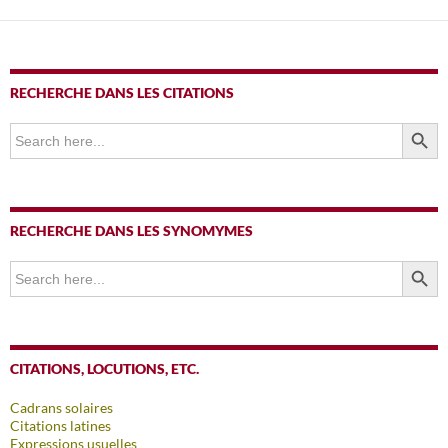
RECHERCHE DANS LES CITATIONS
SEARCH BUTTO
Search
for:
RECHERCHE DANS LES SYNOMYMES
SEARCH BUTTO
Search
for:
CITATIONS, LOCUTIONS, ETC.
Cadrans solaires
Citations latines
Expressions usuelles