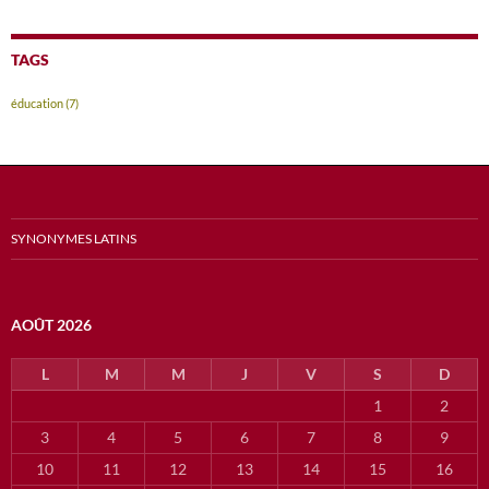
TAGS
éducation
(7)
SYNONYMES LATINS
AOÛT 2026
L
M
M
J
V
S
D
1
2
3
4
5
6
7
8
9
10
11
12
13
14
15
16