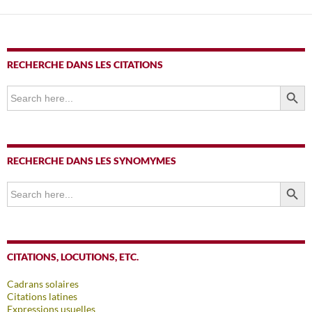
RECHERCHE DANS LES CITATIONS
SEARCH BUTTO
Search
for:
RECHERCHE DANS LES SYNOMYMES
SEARCH BUTTO
Search
for:
CITATIONS, LOCUTIONS, ETC.
Cadrans solaires
Citations latines
Expressions usuelles