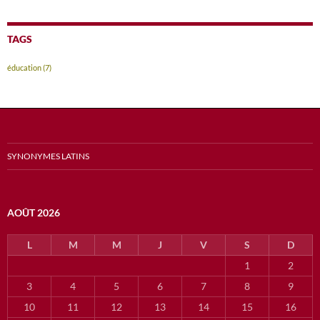
TAGS
éducation
(7)
SYNONYMES LATINS
AOÛT 2026
L
M
M
J
V
S
D
1
2
3
4
5
6
7
8
9
10
11
12
13
14
15
16