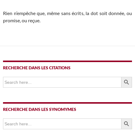
Rien n’empêche que, même sans écrits, la dot soit donnée, ou
promise, ou reçue.
RECHERCHE DANS LES CITATIONS
SEARCH BUTTO
Search
for:
RECHERCHE DANS LES SYNOMYMES
SEARCH BUTTO
Search
for: