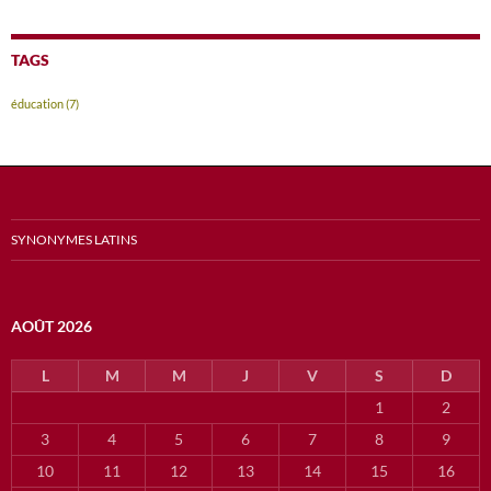
TAGS
éducation
(7)
SYNONYMES LATINS
AOÛT 2026
L
M
M
J
V
S
D
1
2
3
4
5
6
7
8
9
10
11
12
13
14
15
16