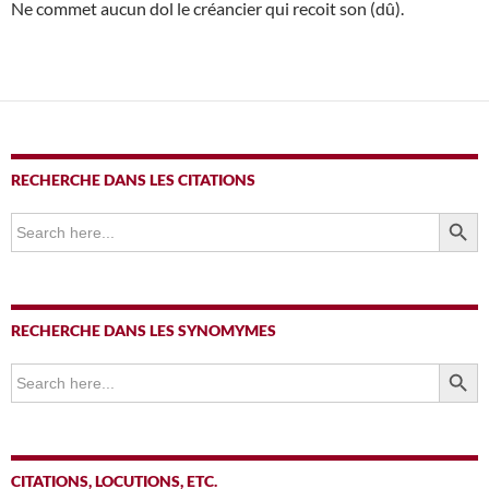
Ne commet aucun dol le créancier qui recoit son (dû).
RECHERCHE DANS LES CITATIONS
SEARCH BUTTO
Search
for:
RECHERCHE DANS LES SYNOMYMES
SEARCH BUTTO
Search
for:
CITATIONS, LOCUTIONS, ETC.