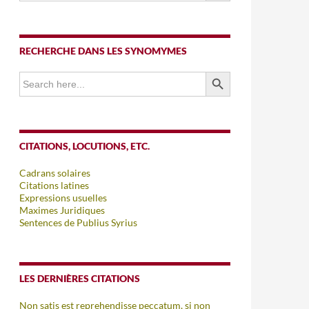
RECHERCHE DANS LES SYNOMYMES
SEARCH BUTTON
Search
for:
CITATIONS, LOCUTIONS, ETC.
Cadrans solaires
Citations latines
Expressions usuelles
Maximes Juridiques
Sentences de Publius Syrius
LES DERNIÈRES CITATIONS
Non satis est reprehendisse peccatum, si non