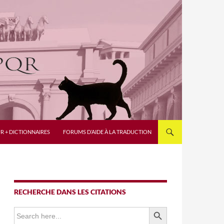
R + DICTIONNAIRES
FORUMS D’AIDE À LA TRADUCTION
RECHERCHE DANS LES CITATIONS
SEARCH BUTTON
Search
for: