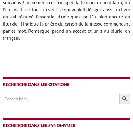
souviens. Un mémento est un agenda (encore un mot latin) où
l’on inscrit ce dont on veut se souvenir.Il désigne aussi un livre
où est résumé l’essentiel d’une question.Ou bien encore en
liturgie, il indique la prière du canon de la messe commençant
par ce mot. Remarque: prend un accent et un s au pluriel en
français.
RECHERCHE DANS LES CITATIONS
SEARCH BUTTO
Search
for:
RECHERCHE DANS LES SYNOMYMES