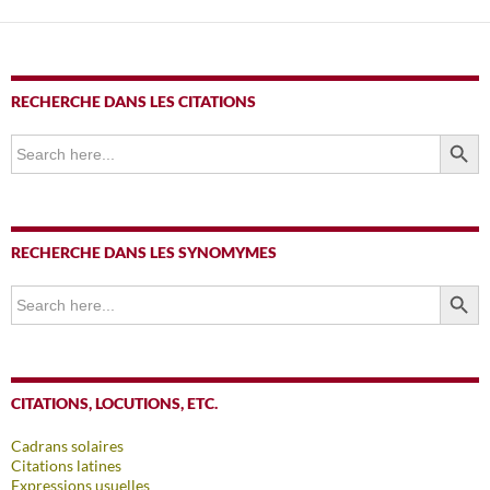
RECHERCHE DANS LES CITATIONS
SEARCH BUTTO
Search
for:
RECHERCHE DANS LES SYNOMYMES
SEARCH BUTTO
Search
for:
CITATIONS, LOCUTIONS, ETC.
Cadrans solaires
Citations latines
Expressions usuelles