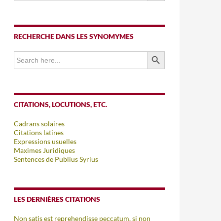
RECHERCHE DANS LES SYNOMYMES
SEARCH BUTTON
Search
for:
CITATIONS, LOCUTIONS, ETC.
Cadrans solaires
Citations latines
Expressions usuelles
Maximes Juridiques
Sentences de Publius Syrius
LES DERNIÈRES CITATIONS
Non satis est reprehendisse peccatum, si non