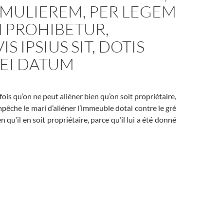
 MULIEREM, PER LEGEM
 PROHIBETUR,
S IPSIUS SIT, DOTIS
 EI DATUM
fois qu’on ne peut aliéner bien qu’on soit propriétaire,
empêche le mari d’aliéner l’immeuble dotal contre le gré
 qu’il en soit propriétaire, parce qu’il lui a été donné