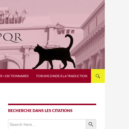
R + DICTIONNAIRES
FORUMS D’AIDE À LA TRADUCTION
RECHERCHE DANS LES CITATIONS
SEARCH BUTTON
Search
for: