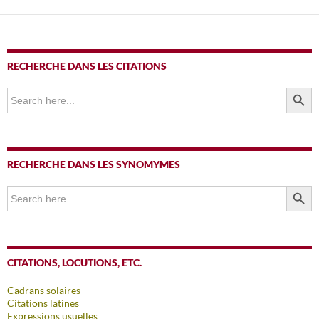
RECHERCHE DANS LES CITATIONS
SEARCH BUTTO
Search
for:
RECHERCHE DANS LES SYNOMYMES
SEARCH BUTTO
Search
for:
CITATIONS, LOCUTIONS, ETC.
Cadrans solaires
Citations latines
Expressions usuelles