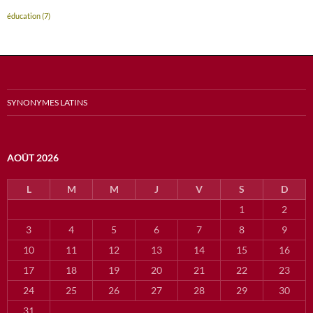
éducation
(7)
SYNONYMES LATINS
AOÛT 2026
L
M
M
J
V
S
D
1
2
3
4
5
6
7
8
9
10
11
12
13
14
15
16
17
18
19
20
21
22
23
24
25
26
27
28
29
30
31