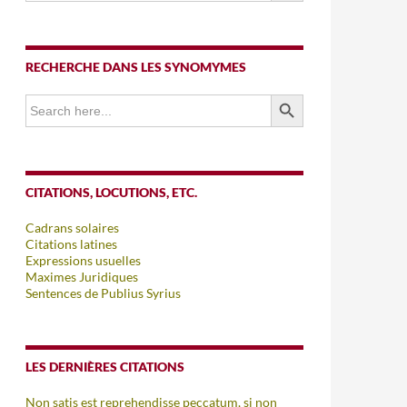
RECHERCHE DANS LES SYNOMYMES
SEARCH BUTTON
Search
for:
CITATIONS, LOCUTIONS, ETC.
Cadrans solaires
Citations latines
Expressions usuelles
Maximes Juridiques
Sentences de Publius Syrius
LES DERNIÈRES CITATIONS
Non satis est reprehendisse peccatum, si non