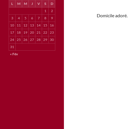
L
M
M
J
V
S
D
1
2
Domicile adoré.
3
4
5
6
7
8
9
10
11
12
13
14
15
16
17
18
19
20
21
22
23
24
25
26
27
28
29
30
31
« Fév