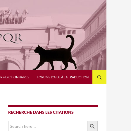
R + DICTIONNAIRES
FORUMS D’AIDE À LA TRADUCTION
RECHERCHE DANS LES CITATIONS
SEARCH BUTTON
Search
for: