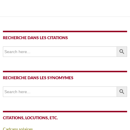
RECHERCHE DANS LES CITATIONS
SEARCH BUTTO
Search
for:
RECHERCHE DANS LES SYNOMYMES
SEARCH BUTTO
Search
for:
CITATIONS, LOCUTIONS, ETC.
Cadrans solaires