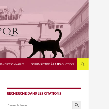
R + DICTIONNAIRES
FORUMS D’AIDE À LA TRADUCTION
RECHERCHE DANS LES CITATIONS
SEARCH BUTTON
Search
for: