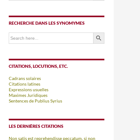
RECHERCHE DANS LES SYNOMYMES
SEARCH BUTTON
Search
for:
CITATIONS, LOCUTIONS, ETC.
Cadrans solaires
Citations latines
Expressions usuelles
Maximes Juridiques
Sentences de Publius Syrius
LES DERNIÈRES CITATIONS
Non satis est reprehendisse peccatum, si non