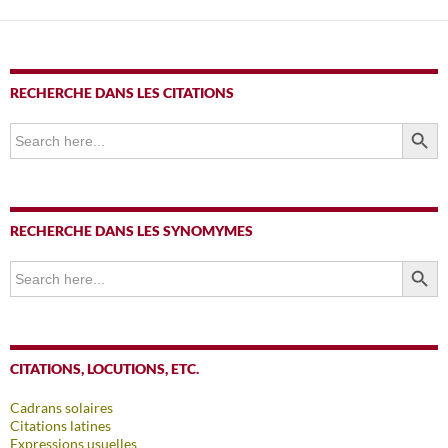
RECHERCHE DANS LES CITATIONS
SEARCH BUTTO
Search
for:
RECHERCHE DANS LES SYNOMYMES
SEARCH BUTTO
Search
for:
CITATIONS, LOCUTIONS, ETC.
Cadrans solaires
Citations latines
Expressions usuelles