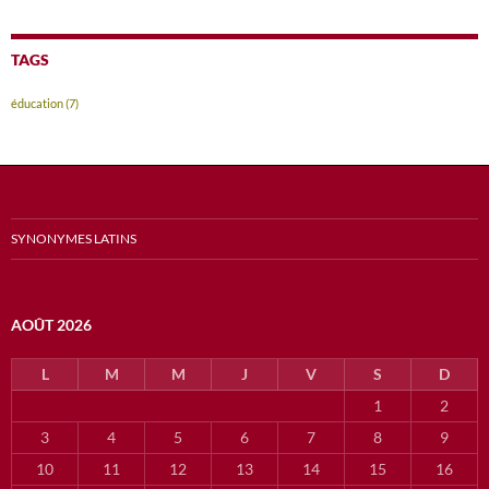
TAGS
éducation
(7)
SYNONYMES LATINS
AOÛT 2026
L
M
M
J
V
S
D
1
2
3
4
5
6
7
8
9
10
11
12
13
14
15
16