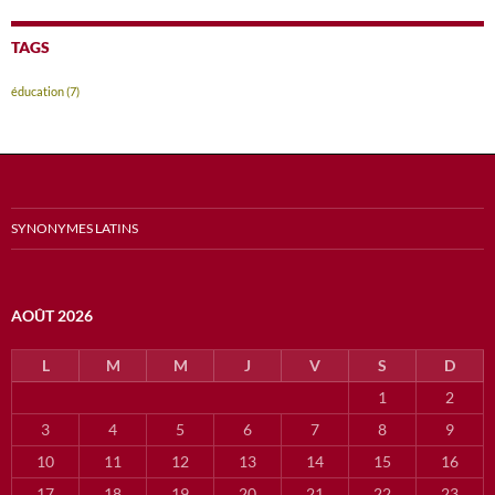
TAGS
éducation
(7)
SYNONYMES LATINS
AOÛT 2026
L
M
M
J
V
S
D
1
2
3
4
5
6
7
8
9
10
11
12
13
14
15
16
17
18
19
20
21
22
23